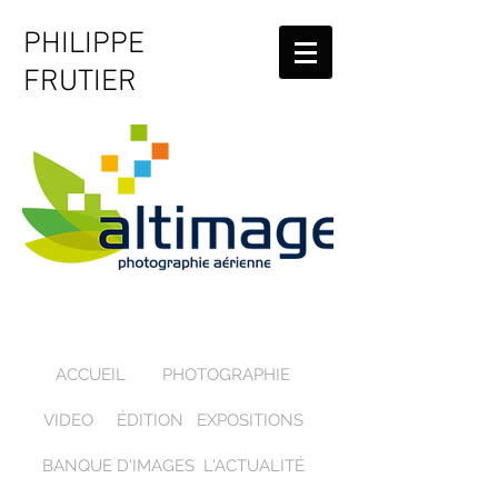
PHILIPPE
FRUTIER
ACCUEIL
PHOTOGRAPHIE
VIDEO
ÉDITION
EXPOSITIONS
BANQUE D'IMAGES
L'ACTUALITÉ