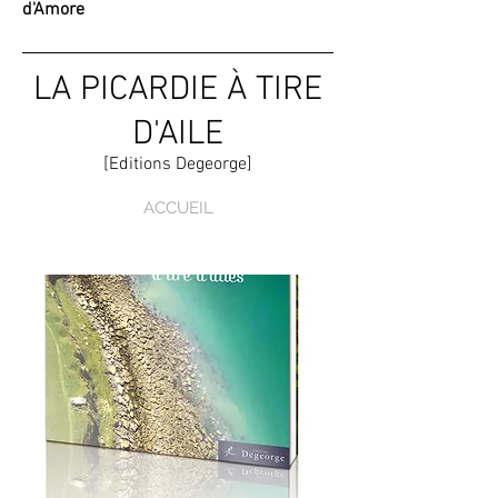
d'Amore
LA PICARDIE À TIRE
D'AILE
[Editions Degeorge]
ACCUEIL