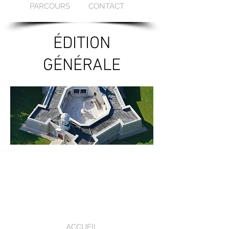
PARCOURS
CONTACT
ÉDITION
G
ÉN
ÉRALE
ACCUEIL